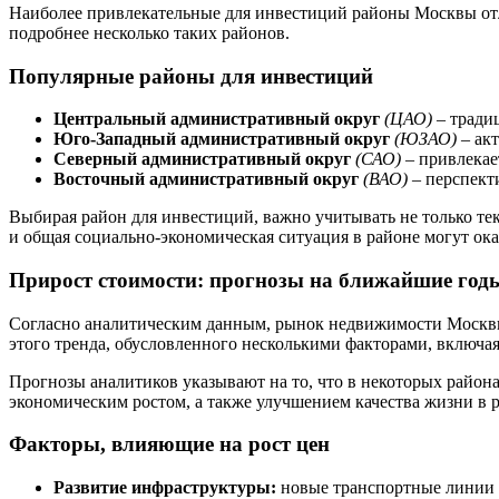
Наиболее привлекательные для инвестиций районы Москвы отл
подробнее несколько таких районов.
Популярные районы для инвестиций
Центральный административный округ
(ЦАО)
– тради
Юго-Западный административный округ
(ЮЗАО)
– акт
Северный административный округ
(САО)
– привлекае
Восточный административный округ
(ВАО)
– перспект
Выбирая район для инвестиций, важно учитывать не только те
и общая социально-экономическая ситуация в районе могут ок
Прирост стоимости: прогнозы на ближайшие год
Согласно аналитическим данным, рынок недвижимости Москв
этого тренда, обусловленного несколькими факторами, включа
Прогнозы аналитиков указывают на то, что в некоторых района
экономическим ростом, а также улучшением качества жизни в 
Факторы, влияющие на рост цен
Развитие инфраструктуры:
новые транспортные линии 