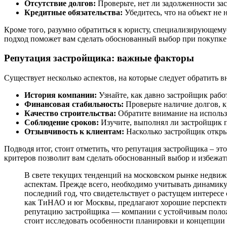
Отсутствие долгов:
Проверьте, нет ли задолженности за
Кредитные обязательства:
Убедитесь, что на объект не 
Кроме того, разумно обратиться к юристу, специализирующем
подход поможет вам сделать обоснованный выбор при покупке
Репутация застройщика: важные факторы
Существует несколько аспектов, на которые следует обратить 
История компании:
Узнайте, как давно застройщик рабо
Финансовая стабильность:
Проверьте наличие долгов, к
Качество строительства:
Обратите внимание на использ
Соблюдение сроков:
Изучите, выполнял ли застройщик п
Отзывчивость к клиентам:
Насколько застройщик откры
Подводя итог, стоит отметить, что репутация застройщика – э
критеров позволит вам сделать обоснованный выбор и избежа
В свете текущих тенденций на московском рынке недвиж
аспектам. Прежде всего, необходимо учитывать динамику
последний год, что свидетельствует о растущем интересе
как ТиНАО и юг Москвы, предлагают хорошие перспектив
репутацию застройщика — компании с устойчивым положе
стоит исследовать особенности планировки и концепции