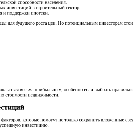
ельской способности населения.
ых инвестиций в строительный сектор.
 и поддержки ипотеки.
азы для будущего роста цен. Но потенциальным инвесторам стои
казаться весьма прибыльным, особенно если выбрать правильно
ию стоимости недвижимости.
естиций
факторов, которые помогут не только сохранить вложенные сре
 успешную инвестицию.