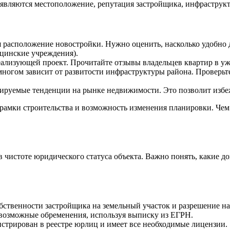
 являются местоположение, репутация застройщика, инфраструк
 расположение новостройки. Нужно оценить, насколько удобно д
ицинские учреждения).
ализующей проект. Прочитайте отзывы владельцев квартир в уж
огом зависит от развитости инфраструктуры района. Проверьте
ируемые тенденции на рынке недвижимости. Это позволит избеж
рамки строительства и возможность изменения планировки. Чем
в чистоте юридического статуса объекта. Важно понять, какие 
бственности застройщика на земельный участок и разрешение на
возможные обременения, используя выписку из ЕГРН.
истрирован в реестре юрлиц и имеет все необходимые лицензии.