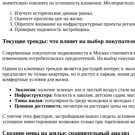
значительно повлиять на успешность вложения.
Месторасполож
Изучите исторические данные рынка.
Оцените прогнозы цен на жилье.
Обратите внимание на инфраструктурные проекты регио
Проверьте надежность застройщика.
Текущие тренды: что влияет на выбор покупател
Современные покупатели недвижимости в Москве становятся вс
изменением потребительских предпочтений. На выбор покупат
Одним из ключевых трендов является растущий интерес к экол
предлагают не только квартиры, но и доступ к паркам, зонам 
комфортные условия для жизни.
Экология
: наличие зеленых зон и чистый воздух стали
Инфраструктура
: близость к школам, детским садам, м
Типы жилья
: популярность среди молодежи и молодых 
Ценовая доступность
: несмотря на растущие цены на н
С учетом этих факторов, застройщикам важно следить за изме
успешное инвестирование возможно только при тщательном ан
Средние цены на жилье: сравнительный анализ