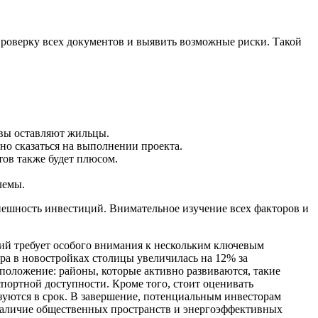
роверку всех документов и выявить возможные риски. Такой
ывы оставляют жильцы.
но сказаться на выполнении проекта.
ов также будет плюсом.
лемы.
спешность инвестиций. Внимательное изучение всех факторов и
ций требует особого внимания к нескольким ключевым
ра в новостройках столицы увеличилась на 12% за
сположение: районы, которые активно развиваются, такие
ортной доступности. Кроме того, стоит оценивать
уются в срок. В завершение, потенциальным инвесторам
 наличие общественных пространств и энергоэффективных