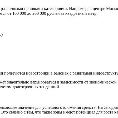
 различными ценовыми категориями. Например, в центре Москв
тся от 100 000 до 200 000 рублей за квадратный метр.
.)
ей пользуются новостройки в районах с развитыми инфраструк
ожет значительно варьироваться в зависимости от экономической
 учетом долгосрочных тенденций.
решающее значение для успешного вложения средств. На сегод
. Это связано с тем, что такие зоны имеют потенциал для роста