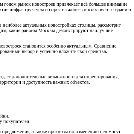
 годом рынок новостроек привлекает всё большее внимание
витие инфраструктуры и спрос на жилье способствуют созданию
 в наиболее актуальных новостройках столицы, рассмотрит
судим, какие районы Москвы демонстрируют наилучшие
новостроек становится особенно актуальным. Сравнение
ированный выбор и успешно вложить свои средства.
создает дополнительные возможности для инвестирования,
территории и доступность важных объектов.
ойки.
у покупателей.
и предложения, а также прогнозы по изменению цен могут