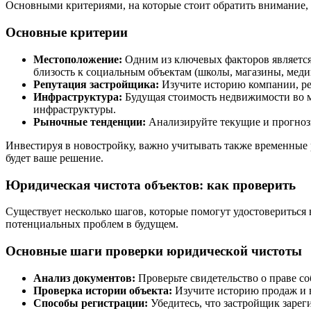
Основными критериями, на которые стоит обратить внимание,
Основные критерии
Местоположение:
Одним из ключевых факторов является
близость к социальным объектам (школы, магазины, мед
Репутация застройщика:
Изучите историю компании, ре
Инфраструктура:
Будущая стоимость недвижимости во мн
инфраструктуры.
Рыночные тенденции:
Анализируйте текущие и прогноз
Инвестируя в новостройку, важно учитывать также временные 
будет ваше решение.
Юридическая чистота объектов: как проверить
Существует несколько шагов, которые помогут удостовериться 
потенциальных проблем в будущем.
Основные шаги проверки юридической чистоты
Анализ документов:
Проверьте свидетельство о праве со
Проверка истории объекта:
Изучите историю продаж и 
Способы регистрации:
Убедитесь, что застройщик зарег