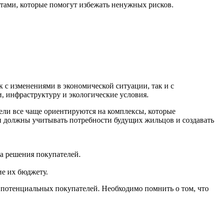
тами, которые помогут избежать ненужных рисков.
 с изменениями в экономической ситуации, так и с
, инфраструктуру и экологические условия.
ели все чаще ориентируются на комплексы, которые
ики должны учитывать потребности будущих жильцов и создавать
на решения покупателей.
е их бюджету.
 потенциальных покупателей. Необходимо помнить о том, что