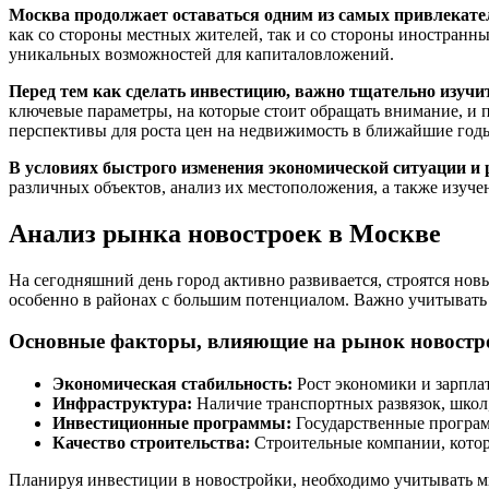
Москва продолжает оставаться одним из самых привлекате
как со стороны местных жителей, так и со стороны иностранн
уникальных возможностей для капиталовложений.
Перед тем как сделать инвестицию, важно тщательно изучи
ключевые параметры, на которые стоит обращать внимание, и
перспективы для роста цен на недвижимость в ближайшие год
В условиях быстрого изменения экономической ситуации и
различных объектов, анализ их местоположения, а также изуч
Анализ рынка новостроек в Москве
На сегодняшний день город активно развивается, строятся но
особенно в районах с большим потенциалом. Важно учитывать 
Основные факторы, влияющие на рынок новостр
Экономическая стабильность:
Рост экономики и зарплат
Инфраструктура:
Наличие транспортных развязок, школ,
Инвестиционные программы:
Государственные программ
Качество строительства:
Строительные компании, котор
Планируя инвестиции в новостройки, необходимо учитывать м